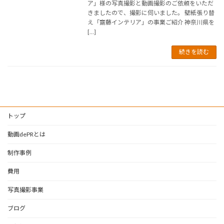
ア」様の写真撮影と動画撮影のご依頼をいただ
きましたので、撮影に伺いました。 壁紙張り替
え「齋藤インテリア」の事業ご紹介 神奈川県を
[…]
続きを読む
トップ
動画dePRとは
制作事例
費用
写真撮影事業
ブログ