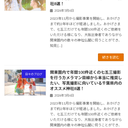
社8選！
2026年5月6日
2023年11月から撮影事業を開始し、おかげさ
まで約2年半ほどが経過しました。おかげさま
で、七五三だけでも年間100件近くのご依頼を
いただける様になり、大阪出身者でありながら
関東圏内の数々の神社仏閣に伺うことができ、
知見 […]
続きを読む
関東圏内で年間100件近くの七五三撮影
日々のブログ
を行うカメラマン目線から本当に推奨し
たい、写真撮影に向いている千葉県内の
オススメ神社8選！
2026年5月6日
2023年11月から撮影事業を開始し、おかげさ
まで約2年半ほどが経過しました。おかげさま
で、七五三だけでも年間100件近くのご依頼を
いただける様になり、大阪出身者でありながら
関東圏内の数々の神社仏閣に伺うことができ、