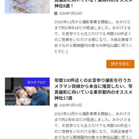
神社8選！
2026年5月26日
2023年11月から撮影事業を開始し、おかげさ
まで約2年半ほどが経過しました。おかげさま
で、お宮参りと七五三だけでも年間100件近く
のご依頼をいただける様になり、大阪出身者で
ありながら関東圏内の数々の神社仏閣に伺うこ
とが […]
続きを読む
年間100件近くのお宮参り撮影を行うカ
日々のブログ
メラマン目線から本当に推奨したい、写
真撮影に向いている東京都内のオススメ
神社17選
2026年5月19日
2023年11月から撮影事業を開始し、おかげさ
まで約2年半ほどが経過しました。おかげさま
で、お宮参りと七五三だけでも年間100件近く
のご依頼をいただける様になり、大阪出身者で
ありながら関東圏内の数々の神社仏閣に伺うこ