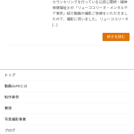
カウンセリングを行っている公認心理師・精神
保健福祉士の「リューココリーネ・メンタルケ
ア東京」紹介動画の撮影ご依頼をいただきまし
たので、撮影に伺いました。 リューココリーネ
[…]
続きを読む
トップ
動画dePRとは
制作事例
費用
写真撮影事業
ブログ