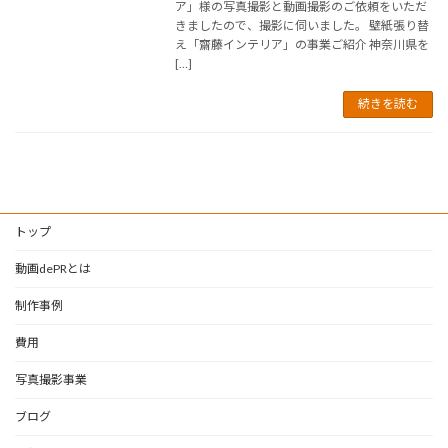
ア」様の写真撮影と動画撮影のご依頼をいただ
きましたので、撮影に伺いました。 壁紙張り替
え「齋藤インテリア」の事業ご紹介 神奈川県を
[…]
続きを読む
トップ
動画dePRとは
制作事例
費用
写真撮影事業
ブログ