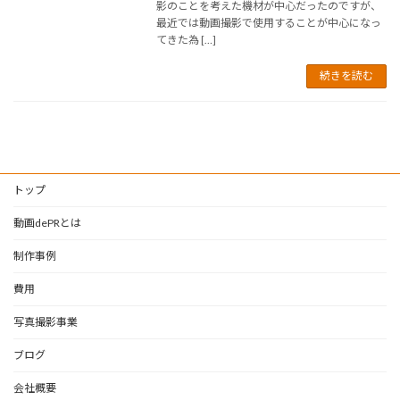
影のことを考えた機材が中心だったのですが、
最近では動画撮影で使用することが中心になっ
てきた為 […]
続きを読む
トップ
動画dePRとは
制作事例
費用
写真撮影事業
ブログ
会社概要