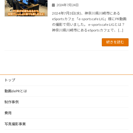
2024年7月24日
2024年7月3日(水)、神奈川県川崎市にある
eSportsカフェ「e-sportscafe LIG」様にPR動画
の撮影で伺いました。 e-sportscafe LIGとは？
神奈川県川崎市にあるeSportsカフェで、 […]
続きを読む
トップ
動画dePRとは
制作事例
費用
写真撮影事業