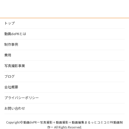
トップ
動画dePRとは
制作事例
費用
写真撮影事業
ブログ
会社概要
プライバシーポリシー
お問い合わせ
Copyright © 動画dePRー写真撮影＋動画撮影＋動画編集まるっとコミコミPR動画制
作ー All Rights Reserved.