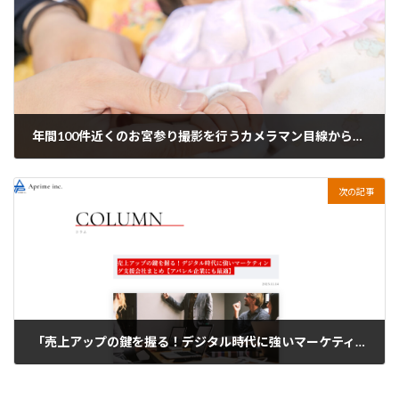
年間100件近くのお宮参り撮影を行うカメラマン目線から本当に推奨したい、写真撮影に向いている神奈川県内のオススメ神社5選
2026年5月28日
次の記事
「売上アップの鍵を握る！デジタル時代に強いマーケティング支援会社：アパレル企業にも最適」に動画dePRが掲載されました！
2026年6月24日